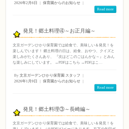
2026年2月6日
|
保育園からのお知らせ
|
Read more
発見！郷土料理④～お正月編～
文京ガーデンひかり保育園では給食で、美味しい＆発見！を
楽しんでいます！ 郷土料理の日は、給食、おやつ、クイズと
楽しみがたくさんあり、 『次はどこのごはんかな～』とみん
な楽しみにしています。 →PDFはこちら →PDFはこ…
By
文京ガーデンひかり保育園 スタッフ
|
2026年1月9日
|
保育園からのお知らせ
|
Read more
発見！郷土料理③～長崎編～
文京ガーデンひかり保育園では給食で、美味しい＆発見！を
楽しんでいます！ （※PDFは2ページあります。左下の矢印ボ