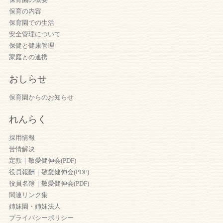
保育の内容
保育園での生活
安全管理について
保健と健康管理
家庭との連携
おしらせ
保育園からのお知らせ
れんらく
採用情報
苦情解決
定款｜敬愛健伸会(PDF)
役員報酬｜敬愛健伸会(PDF)
役員名簿｜敬愛健伸会(PDF)
関連リンク集
姉妹園・姉妹法人
プライバシーポリシー