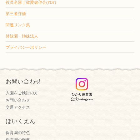
役員名簿｜敬愛健伸会(PDF)
第三者評価
関連リンク集
姉妹園・姉妹法人
プライバシーポリシー
お問い合わせ
入園をご検討の方
ひかり保育園
公式Instagram
お問い合わせ
交通アクセス
ほいくえん
保育園の特色
保育園の概要