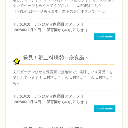
タンでページをめくってください。） →PDFはこちら
（※PDFは2ページあります。左下の矢印ボタンでペー…
By
文京ガーデンひかり保育園 スタッフ
|
2025年11月20日
|
保育園からのお知らせ
|
Read more
発見！郷土料理②～奈良編～
文京ガーデンひかり保育園では給食で、美味しい＆発見！を
楽しんでいます！ →PDFはこちら →PDFはこちら →PDFはこ
ちら
By
文京ガーデンひかり保育園 スタッフ
|
2025年10月24日
|
保育園からのお知らせ
|
Read more