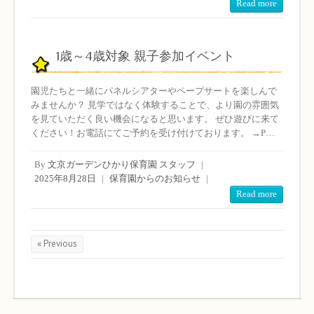
Read more
1歳～4歳対象 親子参加イベント
園児たちと一緒にパネルシアターやペープサートを楽しんで
みませんか？ 見学ではなく体験することで、より園の雰囲気
を見ていただく良い機会になると思います。 ぜひ遊びに来て
ください！お電話にてご予約を受け付けております。 →P…
By
文京ガーデンひかり保育園 スタッフ
|
2025年8月28日
|
保育園からのお知らせ
|
Read more
« Previous