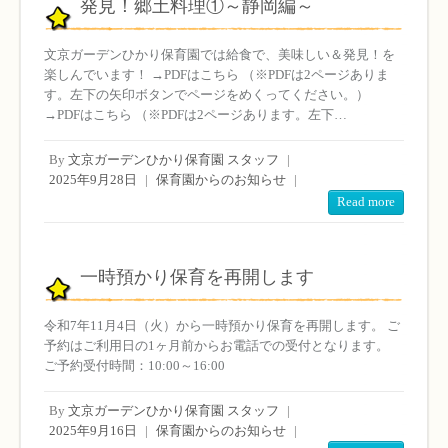
発見！郷土料理①～静岡編～
文京ガーデンひかり保育園では給食で、美味しい＆発見！を
楽しんでいます！ →PDFはこちら （※PDFは2ページありま
す。左下の矢印ボタンでページをめくってください。）
→PDFはこちら （※PDFは2ページあります。左下…
By
文京ガーデンひかり保育園 スタッフ
|
2025年9月28日
|
保育園からのお知らせ
|
Read more
一時預かり保育を再開します
令和7年11月4日（火）から一時預かり保育を再開します。 ご
予約はご利用日の1ヶ月前からお電話での受付となります。
ご予約受付時間：10:00～16:00
By
文京ガーデンひかり保育園 スタッフ
|
2025年9月16日
|
保育園からのお知らせ
|